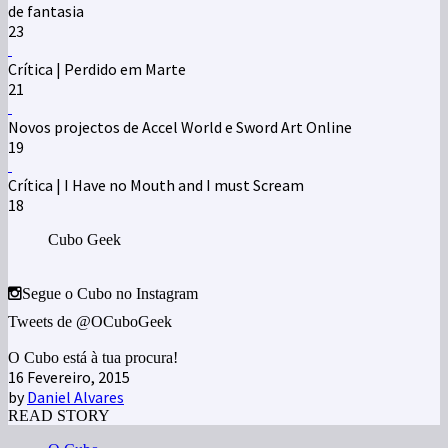
de fantasia
23
Crítica | Perdido em Marte
21
Novos projectos de Accel World e Sword Art Online
19
Crítica | I Have no Mouth and I must Scream
18
Cubo Geek
Segue o Cubo no Instagram
Tweets de @OCuboGeek
O Cubo está à tua procura!
16 Fevereiro, 2015
by
Daniel Alvares
READ STORY