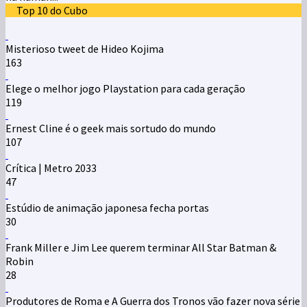
Top 10 do Cubo
Misterioso tweet de Hideo Kojima
163
Elege o melhor jogo Playstation para cada geração
119
Ernest Cline é o geek mais sortudo do mundo
107
Crítica | Metro 2033
47
Estúdio de animação japonesa fecha portas
30
Frank Miller e Jim Lee querem terminar All Star Batman &
Robin
28
Produtores de Roma e A Guerra dos Tronos vão fazer nova série