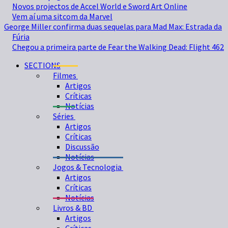
Novos projectos de Accel World e Sword Art Online
Vem aí uma sitcom da Marvel
George Miller confirma duas sequelas para Mad Max: Estrada da
Fúria
Chegou a primeira parte de Fear the Walking Dead: Flight 462
SECTIONS
Filmes
Artigos
Críticas
Notícias
Séries
Artigos
Críticas
Discussão
Notícias
Jogos & Tecnologia
Artigos
Críticas
Notícias
Livros & BD
Artigos