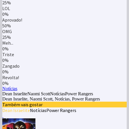
25%
LOL
0%
Aprovado!
50%
OMG
25%
Meh...
0%
Triste
0%
Zangado
0%
Revolta!
0%
Notícias
Dean IsraeliteNaomi ScottNotíciasPower Rangers
Dean Israelite, Naomi Scott, Notícias, Power Rangers
Também vais gostar
Dean Israelite
Notícias
Power Rangers