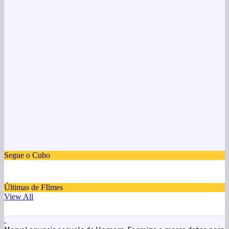
Segue o Cubo
Últimas de FIlmes
View All