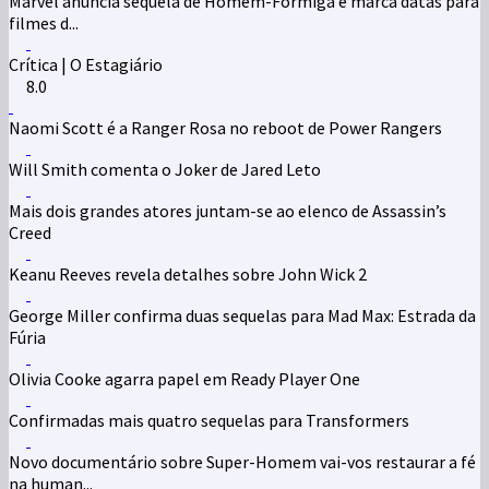
Marvel anuncia sequela de Homem-Formiga e marca datas para
filmes d...
Crítica | O Estagiário
8.0
Naomi Scott é a Ranger Rosa no reboot de Power Rangers
Will Smith comenta o Joker de Jared Leto
Mais dois grandes atores juntam-se ao elenco de Assassin’s
Creed
Keanu Reeves revela detalhes sobre John Wick 2
George Miller confirma duas sequelas para Mad Max: Estrada da
Fúria
Olivia Cooke agarra papel em Ready Player One
Confirmadas mais quatro sequelas para Transformers
Novo documentário sobre Super-Homem vai-vos restaurar a fé
na human...