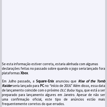
Se esta informação estiver correta
, estaria alinhada
com
algumas
declarações feitas
no passado
sobre
quando o jogo
seria lançado
fora
plataformas
Xbox
.
Em Julho passado
, a
Square-Enix
anunciou que
Rise of the
Tomb
Raider
seria
lançado para
PC
no
“
início de
2016.”
Além disso, essa
data
de lançamento
coincide com
o próximo
DLC
Baba
Yaga
,
que
está a ser
preparado para lançamento algures em Janeiro.
Apesar de não ser
uma confirmação oficial
,
este tipo de
anúncios
estão mais
frequentemente corretos do que errados.