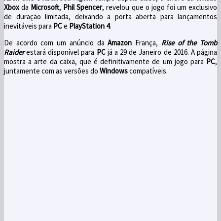
Xbox
da
Microsoft
,
Phil
Spencer
,
revelou que
o jogo foi
um
exclusivo
de duração limitada
, deixando
a porta aberta para
lançamentos
inevitáveis
para
PC
e
PlayStation 4
.
De acordo com um
anúncio
da
Amazon
França
,
Rise of the
Tomb
Raider
estará disponível para
PC
já a 29 de
Janeiro de
2016. A página
mostra
a arte da caixa,
que é definitivamente de
um jogo
para
PC
,
juntamente com
as
versões
do
Windows
compatíveis
.