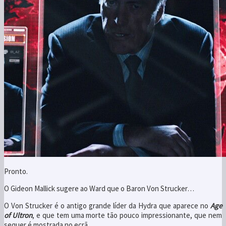
Pronto.
O Gideon Mallick sugere ao Ward que o Baron Von Strucker…
O Von Strucker é o antigo grande líder da Hydra que aparece no
Age
of Ultron
, e que tem uma morte tão pouco impressionante, que nem
sequer é mostrada no ecrã.