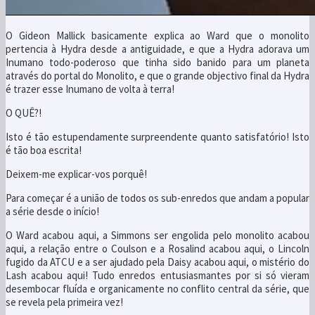
O Gideon Mallick basicamente explica ao Ward que o monolito
pertencia à Hydra desde a antiguidade, e que a Hydra adorava um
Inumano todo-poderoso que tinha sido banido para um planeta
através do portal do Monolito, e que o grande objectivo final da Hydra
é trazer esse Inumano de volta à terra!
O QUÊ?!
Isto é tão estupendamente surpreendente quanto satisfatório! Isto
é tão boa escrita!
Deixem-me explicar-vos porquê!
Para começar é a união de todos os sub-enredos que andam a popular
a série desde o início!
O Ward acabou aqui, a Simmons ser engolida pelo monolito acabou
aqui, a relação entre o Coulson e a Rosalind acabou aqui, o Lincoln
fugido da ATCU e a ser ajudado pela Daisy acabou aqui, o mistério do
Lash acabou aqui! Tudo enredos entusiasmantes por si só vieram
desembocar fluída e organicamente no conflito central da série, que
se revela pela primeira vez!