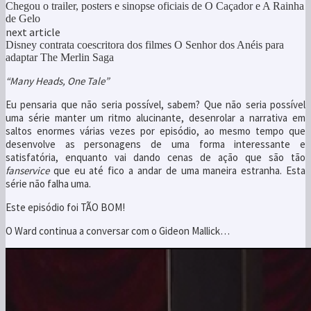
Chegou o trailer, posters e sinopse oficiais de O Caçador e A Rainha
de Gelo
next article
Disney contrata coescritora dos filmes O Senhor dos Anéis para
adaptar The Merlin Saga
“Many Heads, One Tale”
Eu pensaria que não seria possível, sabem? Que não seria possível
uma série manter um ritmo alucinante, desenrolar a narrativa em
saltos enormes várias vezes por episódio, ao mesmo tempo que
desenvolve as personagens de uma forma interessante e
satisfatória, enquanto vai dando cenas de ação que são tão
fanservice
que eu até fico a andar de uma maneira estranha. Esta
série não falha uma.
Este episódio foi TÃO BOM!
O Ward continua a conversar com o Gideon Mallick…