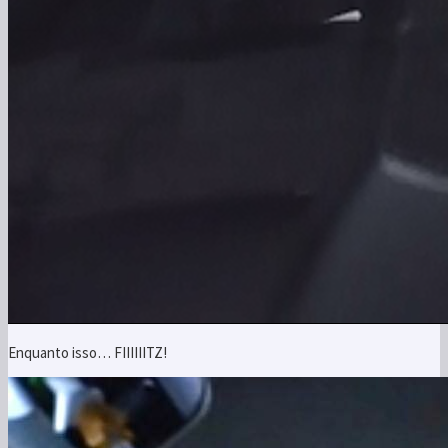
Enquanto isso… FIIIIIITZ!