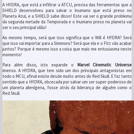
A HYDRA, que está a infiltrar a ATCU, precisa das ferramentas que a
SHIELD desenvolveu para salvar o Inumano que está preso no
Planeta Azul, e a SHIELD sabe disso! Este vai ser o grande problema
da segunda metade da Temporada e o Inumano preso no planeta vai
ser o seu principal vilão!
Ao mesmo tempo, será que isso significa que o Will é HYDRA? Será
que isso vai importar para a Simmons? Será que ela e o Fitz vão acabar
juntos? Porque é mesmo isso a coisa que mais me entusiasma neste
momento!
Para além disso, isto expande o
Marvel Cinematic Universe
imenso. A HYDRA, que tem sido um dos principais antagonistas em
todo o MCU, afinal existe desde muito antes do Red Skull. E faz tanto
sentido que a HYDRA, obcecada por salvar um ser super-poderoso de
um planeta alienígena, fosse atrás da liderança de alguém como o
Red Skull.