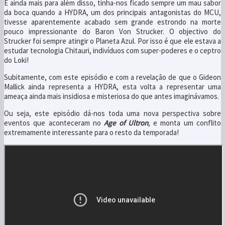
E ainda mais para além disso, tinha-nos ficado sempre um mau sabor
da boca quando a HYDRA, um dos principais antagonistas do MCU,
tivesse aparentemente acabado sem grande estrondo na morte
pouco impressionante do Baron Von Strucker. O objectivo do
Strucker foi sempre atingir o Planeta Azul. Por isso é que ele estava a
estudar tecnologia Chitauri, indivíduos com super-poderes e o ceptro
do Loki!
Subitamente, com este episódio e com a revelação de que o Gideon
Mallick ainda representa a HYDRA, esta volta a representar uma
ameaça ainda mais insidiosa e misteriosa do que antes imaginávamos.
Ou seja, este episódio dá-nos toda uma nova perspectiva sobre
eventos que aconteceram no
Age of Ultron
, e monta um conflito
extremamente interessante para o resto da temporada!