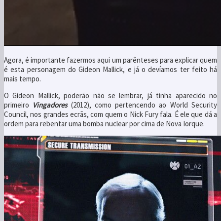
Agora, é importante fazermos aqui um parênteses para explicar quem
é esta personagem do Gideon Mallick, e já o devíamos ter feito há
mais tempo.
O Gideon Mallick, poderão não se lembrar, já tinha aparecido no
primeiro
Vingadores
(2012), como pertencendo ao World Security
Council, nos grandes ecrãs, com quem o Nick Fury fala. É ele que dá a
ordem para rebentar uma bomba nuclear por cima de Nova Iorque.