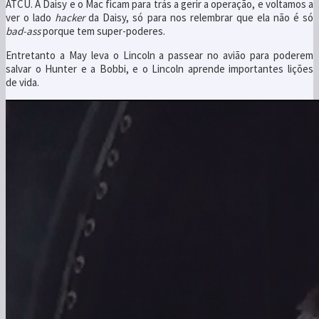
ATCU. A Daisy e o Mac ficam para trás a gerir a operação, e voltamos a
ver o lado
hacker
da Daisy, só para nos relembrar que ela não é só
bad-ass
porque tem super-poderes.
Entretanto a May leva o Lincoln a passear no avião para poderem
salvar o Hunter e a Bobbi, e o Lincoln aprende importantes lições
de vida.