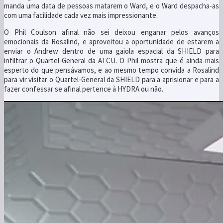
manda uma data de pessoas matarem o Ward, e o Ward despacha-as
com uma facilidade cada vez mais impressionante.
O Phil Coulson afinal não sei deixou enganar pelos avanços
emocionais da Rosalind, e aproveitou a oportunidade de estarem a
enviar o Andrew dentro de uma gaiola espacial da SHIELD para
infiltrar o Quartel-General da ATCU. O Phil mostra que é ainda mais
esperto do que pensávamos, e ao mesmo tempo convida a Rosalind
para vir visitar o Quartel-General da SHIELD para a aprisionar e para a
fazer confessar se afinal pertence à HYDRA ou não.